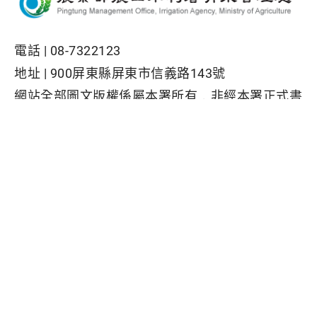
電話 |
08-7322123
地址 |
900屏東縣屏東市信義路143號
網站全部圖文版權係屬本署所有，非經本署正式書
面同意，不得將全部或部分內容，轉載於任何形式
媒體
Facebook粉絲專頁
隱私權保護政策
|
資訊安全政策
|
政府網站資料開放宣告