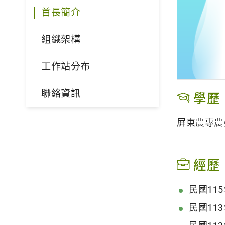
首長簡介
組織架構
工作站分布
聯絡資訊
學歷
屏東農專農
經歷
民國11
民國11