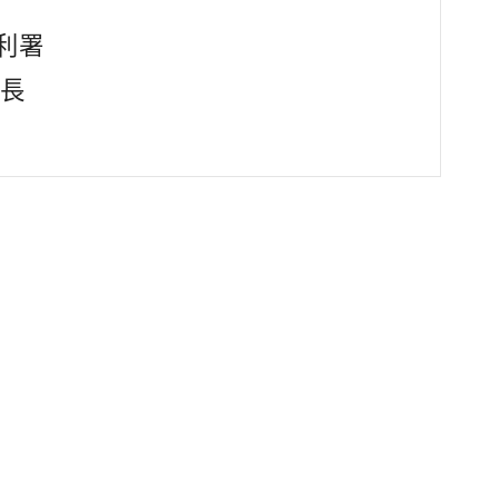
利署
處長