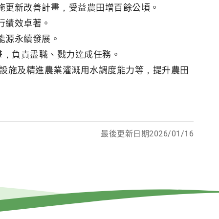
施更新改善計畫，受益農田增百餘公頃。
行績效卓著。
能源永續發展。
畫，負責盡職、戮力達成任務。
度設施及精進農業灌溉用水調度能力等，提升農田
最後更新日期2026/01/16