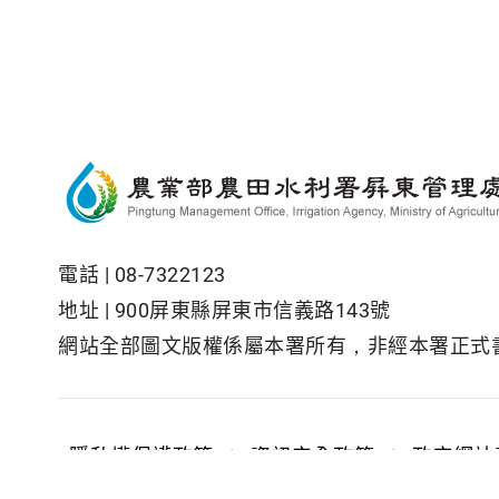
電話 |
08-7322123
地址 |
900屏東縣屏東市信義路143號
網站全部圖文版權係屬本署所有，非經本署正式
隱私權保護政策
|
資訊安全政策
|
政府網站