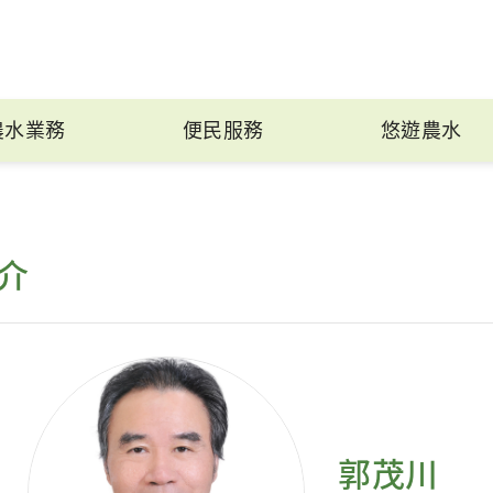
農水業務
便民服務
悠遊農水
介
郭茂川