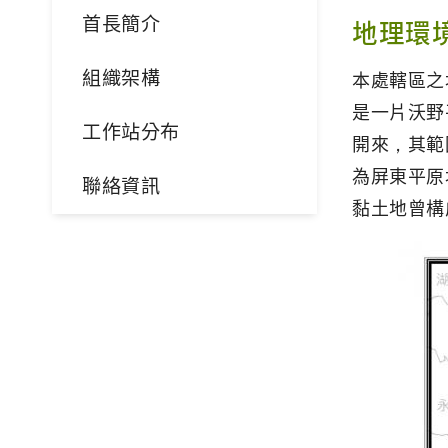
首長簡介
地理環
組織架構
本處轄區之
是一片沃野
工作站分布
開來，其範
為屏東平原
聯絡資訊
黏土地曾構