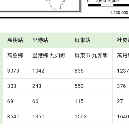
高樹站
里港站
屏東站
社皮
高樹鄉
里港鄉 九如鄉
屏東市 九如鄉
萬丹
3079
1042
835
1237
303
243
553
376
69
66
115
27
3541
1351
1503
1640