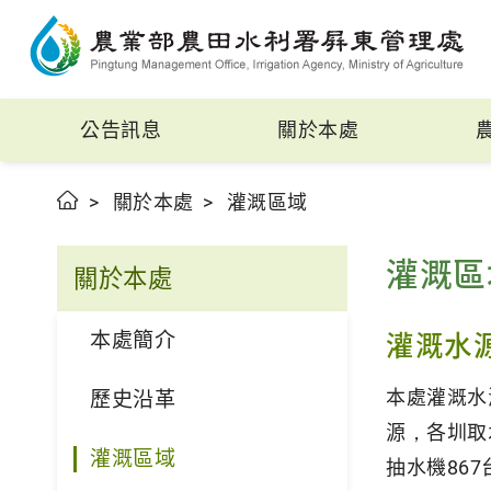
公告訊息
關於本處
關於本處
灌溉區域
灌溉區
關於本處
本處簡介
灌溉水
本處灌溉水
歷史沿革
源，各圳取
灌溉區域
抽水機86