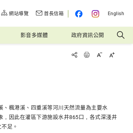
網站導覽
首長信箱
English
影音多媒體
政府資訊公開
溪、楓港溪、四重溪等河川天然流量為主要水
，因此在灌區下游施設水井865口，各式深淺井
之不足。