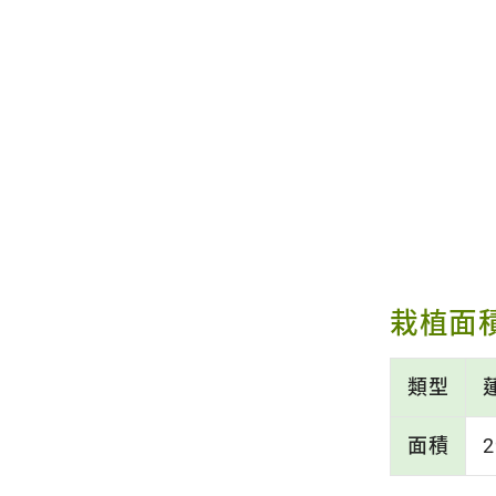
栽植面
類型
面積
2