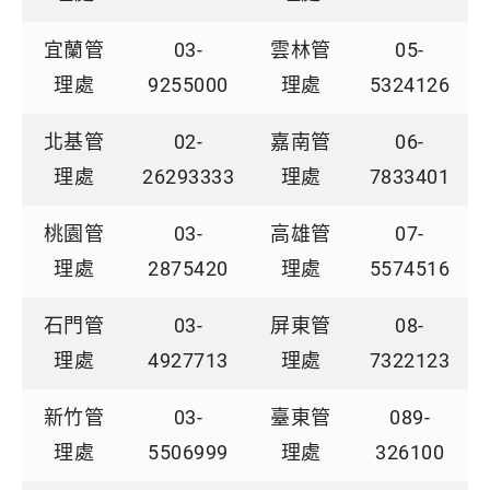
宜蘭管
03-
雲林管
05-
理處
9255000
理處
5324126
北基管
02-
嘉南管
06-
理處
26293333
理處
7833401
桃園管
03-
高雄管
07-
理處
2875420
理處
5574516
石門管
03-
屏東管
08-
理處
4927713
理處
7322123
新竹管
03-
臺東管
089-
理處
5506999
理處
326100