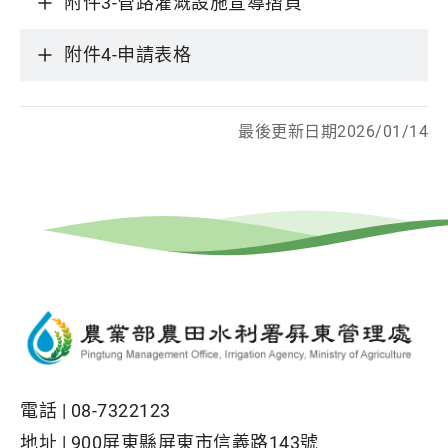
附件3-管路灌溉設施宣導摺頁
附件4-申請表格
最後更新日期2026/01/14
電話 |
08-7322123
地址 |
900屏東縣屏東市信義路143號