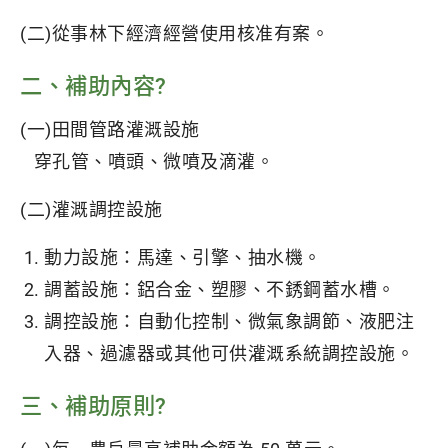
(二)從事林下經濟經營使用核准有案。
二、補助內容?
(一)田間管路灌溉設施
穿孔管、噴頭、微噴及滴灌。
(二)灌溉調控設施
動力設施：馬達、引擎、抽水機。
調蓄設施：鋁合金、塑膠、不銹鋼蓄水槽。
調控設施：自動化控制、微氣象調節、液肥注
入器、過濾器或其他可供灌溉系統調控設施。
三、補助原則?