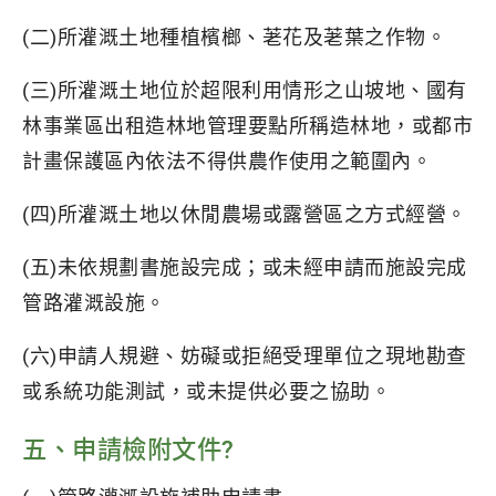
(二)所灌溉土地種植檳榔、荖花及荖葉之作物。
(三)所灌溉土地位於超限利用情形之山坡地、國有
林事業區出租造林地管理要點所稱造林地，或都市
計畫保護區內依法不得供農作使用之範圍內。
(四)所灌溉土地以休閒農場或露營區之方式經營。
(五)未依規劃書施設完成；或未經申請而施設完成
管路灌溉設施。
(六)申請人規避、妨礙或拒絕受理單位之現地勘查
或系統功能測試，或未提供必要之協助。
五、申請檢附文件?