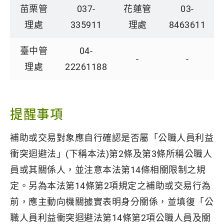
苗栗管
037-
花蓮管
03-
理處
335911
理處
8463611
臺中管
04-
-
-
理處
22261188
提醒事項
補助或交易對象應自行確認是否屬「公職人員利益
衝突迴避法」(下稱本法)第2條及第3條所稱公職人
員或其關係人，並注意本法第14條相關限制之規
定。另為本法第14條第2項規定之補助或交易行為
前，應主動向機關據實表明身分關係，並填復「公
職人員利益衝突迴避法第14條第2項公職人員及關