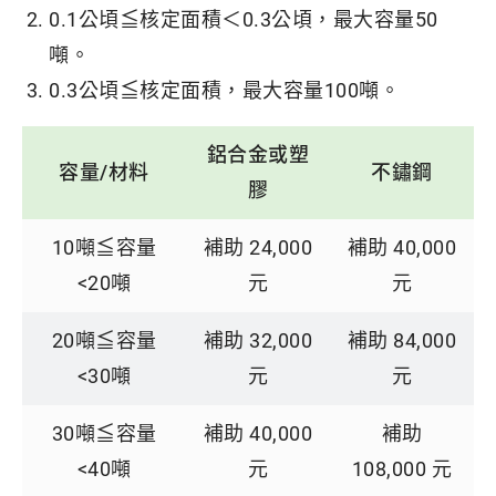
0.1公頃≦核定面積＜0.3公頃，最大容量50
噸。
0.3公頃≦核定面積，最大容量100噸。
鋁合金或塑
容量/材料
不鏽鋼
膠
10噸≦容量
補助 24,000
補助 40,000
<20噸
元
元
20噸≦容量
補助 32,000
補助 84,000
<30噸
元
元
30噸≦容量
補助 40,000
補助
<40噸
元
108,000 元