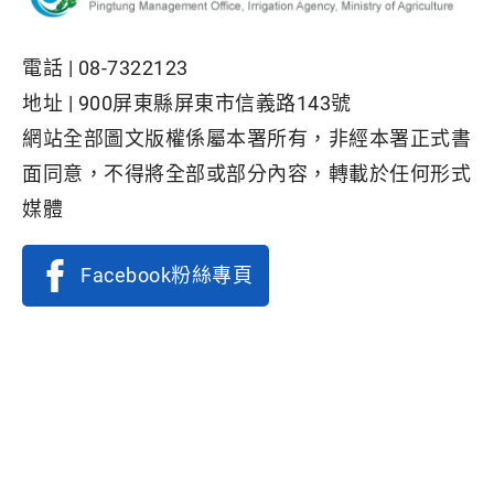
電話 |
08-7322123
地址 |
900屏東縣屏東市信義路143號
網站全部圖文版權係屬本署所有，非經本署正式書
面同意，不得將全部或部分內容，轉載於任何形式
媒體
Facebook粉絲專頁
隱私權保護政策
|
資訊安全政策
|
政府網站資料開放宣告