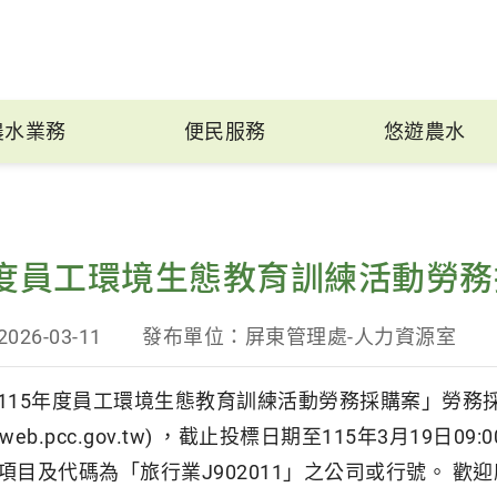
農水業務
便民服務
悠遊農水
年度員工環境生態教育訓練活動勞
2026-03-11
發布單位：
屏東管理處-人力資源室
115年度員工環境生態教育訓練活動勞務採購案」勞務
://web.pcc.gov.tw) ，截止投標日期至115年3
項目及代碼為「旅行業J902011」之公司或行號。 