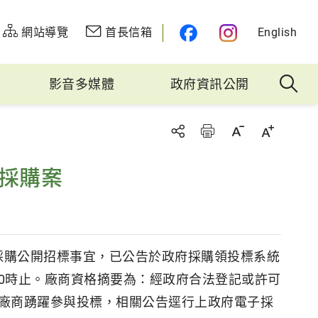
網站導覽
首長信箱
English
影音多媒體
政府資訊公開
務採購案
採購公開招標事宜，已公告於政府採購領投標系統
月19日09:00時止。廠商資格摘要為：經政府合法登記或許可
歡迎廠商踴躍參與投標，相關公告逕行上政府電子採