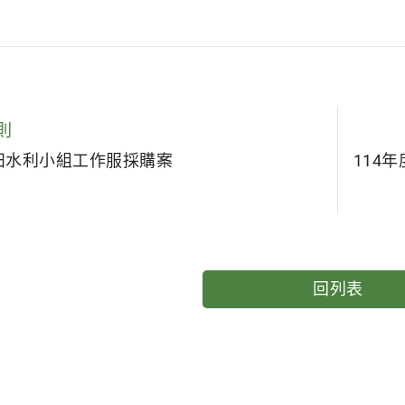
則
農田水利小組工作服採購案
114
回列表