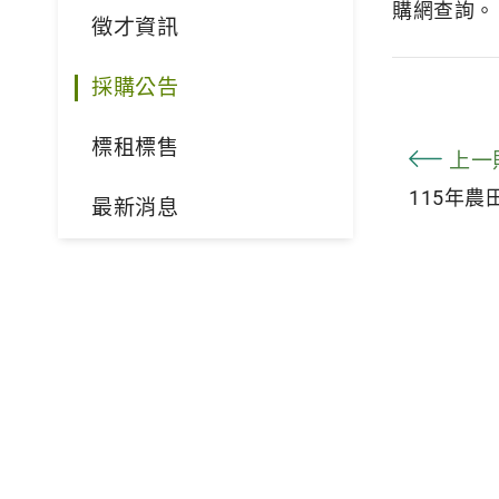
購網查詢。
徵才資訊
採購公告
標租標售
上一
115年
最新消息